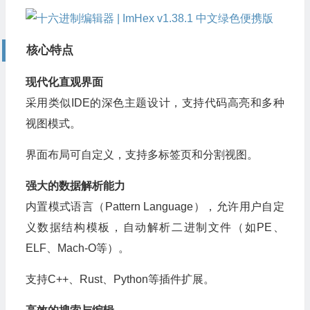
核心特点
现代化直观界面
采用类似IDE的深色主题设计，支持代码高亮和多种
视图模式。
界面布局可自定义，支持多标签页和分割视图。
强大的数据解析能力
内置模式语言（Pattern Language），允许用户自定
义数据结构模板，自动解析二进制文件（如PE、
ELF、Mach-O等）。
支持C++、Rust、Python等插件扩展。