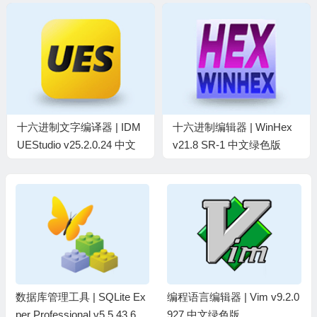
十六进制文字编译器 | IDM
十六进制编辑器 | WinHex
UEStudio v25.2.0.24 中文
v21.8 SR-1 中文绿色版
破解版及绿色版
（解锁专家版）
te Ex
编程语言编辑器 | Vim v9.2.0
安卓手机投屏软件 | QtSc
.43.659
927 中文绿色版
y v4.1.0 中文绿色版