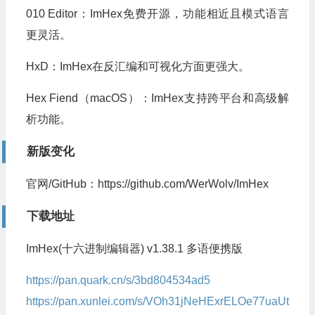
010 Editor：ImHex免费开源，功能相近且模式语言
更灵活。
HxD：ImHex在反汇编和可视化方面更强大。
Hex Fiend（macOS）：ImHex支持跨平台和高级解
析功能。
新版变化
官网/GitHub：https://github.com/WerWolv/ImHex
下载地址
ImHex(十六进制编辑器) v1.38.1 多语便携版
https://pan.quark.cn/s/3bd804534ad5
https://pan.xunlei.com/s/VOh31jNeHExrELOe77uaUt