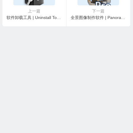
上一篇
下一篇
软件卸载工具 | Uninstall Tool v3.8.4 Build 5740 中文绿色破解版
全景图像制作软件 | PanoramaStudio Pro v4.1.6.445 中文绿色版
本站所有资源收集，转载于国内外站点。所有资源均为学习、交