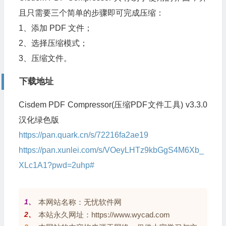
且只需要三个简单的步骤即可完成压缩：
1、添加 PDF 文件；
2、选择压缩模式；
3、压缩文件。
下载地址
Cisdem PDF Compressor(压缩PDF文件工具) v3.3.0
汉化绿色版
https://pan.quark.cn/s/72216fa2ae19
https://pan.xunlei.com/s/VOeyLHTz9kbGgS4M6Xb_
XLc1A1?pwd=2uhp#
1、
本网站名称：无忧软件网
2、
本站永久网址：https://www.wycad.com