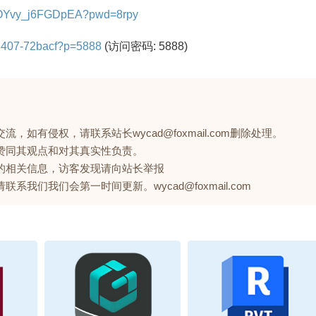
v8OYvy_j6FGDpEA?pwd=8rpy
018407-72bacf?p=5888
(访问密码: 5888)
如有侵权，请联系站长wycad@foxmail.com删除处理。
赞同其观点和对其真实性负责。
的相关信息，访客发现请向站长举报
们我们会第一时间更新。wycad@foxmail.com