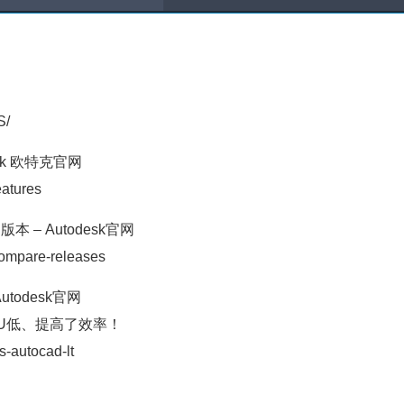
S/
desk 欧特克官网
eatures
 – Autodesk官网
compare-releases
utodesk官网
CPU低、提高了效率！
-autocad-lt