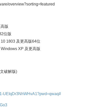
ware/overview?sorting=featured
或更高版
有32位版
ws 10 1803 及更高版64位
4：Windows XP 及更高版
3中文破解版)
FKJB1-UEIqDr3NhWHvA1?pwd=qwaq#
oGo3