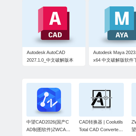
Autodesk AutoCAD
Autodesk Maya 2023.
2027.1.0_中文破解版本
x64 中文破解版软件
utoCAD 2
中望CAD2026(国产C
CAD转换器 | Coolutils
Z
中文破解版本
AD制图软件)ZWCAD
Total CAD Converter v
望