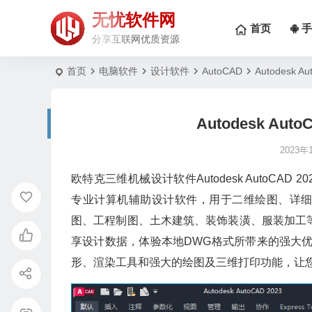
无忧软件网
首页
手
分享互联网优质资源
首页
电脑软件
设计软件
AutoCAD
Autodesk 
Autodesk Aut
2023年
欧特克三维机械设计软件Autodesk AutoCAD 202
专业计算机辅助设计软件，用于二维绘图、详
图、工程制图、土木建筑、装饰装潢、服装加工等
享设计数据，体验本地DWG格式所带来的强大
形、渲染工具和强大的绘图及三维打印功能，让