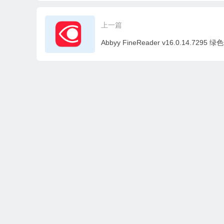
2026 SP2.0 中文破解
4.1.0.249 中文绿色版
活
版
上一篇
本站所有资源收集，转载于国内外站点。所