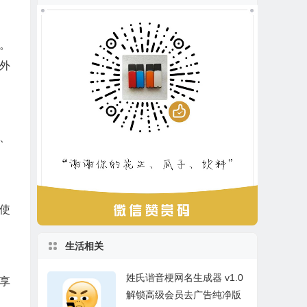
。
外
、
使
生活相关
姓氏谐音梗网名生成器 v1.0
享
解锁高级会员去广告纯净版