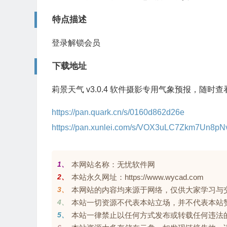
特点描述
登录解锁会员
下载地址
莉景天气 v3.0.4 软件摄影专用气象预报，随时
https://pan.quark.cn/s/0160d862d26e
https://pan.xunlei.com/s/VOX3uLC7Zkm7Un8
1、
本网站名称：无忧软件网
2、
本站永久网址：https://www.wycad.com
3、
本网站的内容均来源于网络，仅供大家学习与交流，
4、
本站一切资源不代表本站立场，并不代表本站
5、
本站一律禁止以任何方式发布或转载任何违法