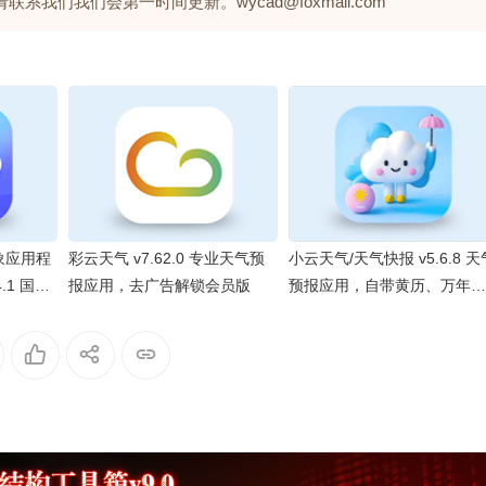
们我们会第一时间更新。wycad@foxmail.com
象应用程
彩云天气 v7.62.0 专业天气预
小云天气/天气快报 v5.6.8 天
24.1 国际
报应用，去广告解锁会员版
预报应用，自带黄历、万年
历，解锁高级版