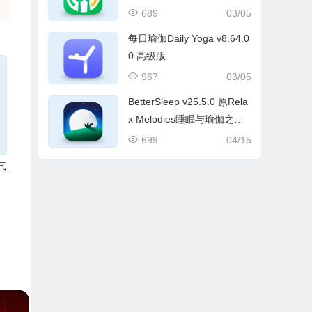
689
03/05
每日瑜伽Daily Yoga v8.64.0
0 高级版
967
03/05
BetterSleep v25.5.0 原Rela
x Melodies睡眠与瑜伽之
声，解锁高级版
699
04/15
气