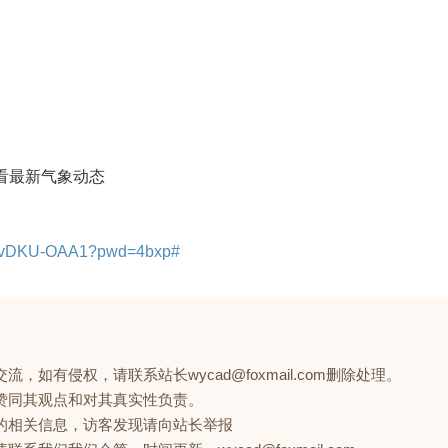
查看最新气象动态
pNvDKU-OAA1?pwd=4bxp#
如有侵权，请联系站长wycad@foxmail.com删除处理。
赞同其观点和对其真实性负责。
的相关信息，访客发现请向站长举报