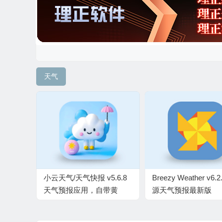
天气
小云天气/天气快报 v5.6.8
Breezy Weather v6.2
天气预报应用，自带黄
源天气预报最新版
历、万年历，解锁高级版