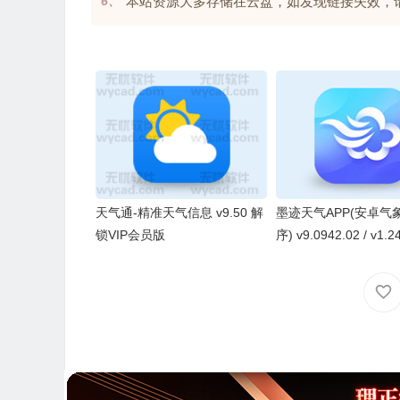
6、
本站资源大多存储在云盘，如发现链接失效，请联系我
天气通-精准天气信息 v9.50 解
墨迹天气APP(安卓气
锁VIP会员版
序) v9.0942.02 / v1.
版，解锁会员修改版