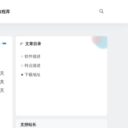
教程库
文章目录
软件描述
特点描述
天
下载地址
关
天
支持站长