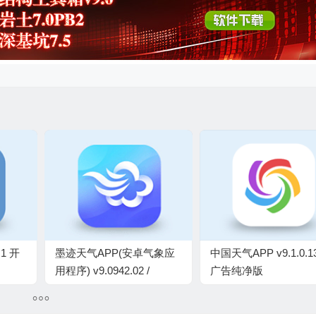
.1 开
墨迹天气APP(安卓气象应
中国天气APP v9.1.0.1
用程序) v9.0942.02 /
广告纯净版
v1.24.1 国际版，解锁会员
修改版