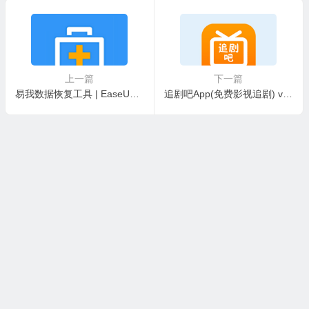
上一篇
下一篇
易我数据恢复工具 | EaseUS Data Recovery Wizard 19.6.5 中文破解版
追剧吧App(免费影视追剧) v1.5.6.3 去广告纯净版