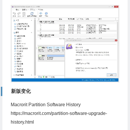
新版变化
Macrorit Partition Software History
https://macrorit.com/partition-software-upgrade-
history.html