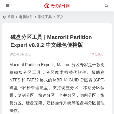
无忧软件网
首页
电脑软件
系统工具
正文
磁盘分区工具 | Macrorit Partition
Expert v8.9.2 中文绿色便携版
2026年5月25日
1,855
Macrorit Partition Expert，Macrorit分区专家是一款免
费磁盘分区工具，分区魔术师替代软件。帮助在
NTFS 和 FAT32 格式的 MBR 和 GUID 分区表 (GPT)
磁盘上轻松管理硬盘。支持调整分区、移动分区位
置，复制分区，快速分区，合并分区，切割分区、恢
复分区、硬盘克隆、迁移操作系统等磁盘与分区管理
操作。