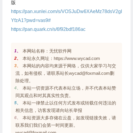
版
https://pan.xunlei.com/s/VOSJuDw6XAeMz78dsV2gI
YfzA1?pwd=vas9#
https://pan.quark.cn/s/6f92bdf186ac
1、
本网站名称：无忧软件网
2、
本站永久网址：https://www.wycad.com
3、
本网站的内容均来源于网络，仅供大家学习与交
流，如有侵权，请联系站长wycad@foxmail.com删
除处理。
4、
本站一切资源不代表本站立场，并不代表本站赞
同其观点和对其真实性负责。
5、
本站一律禁止以任何方式发布或转载任何违法的
相关信息，访客发现请向站长举报
6、
本站资源大多存储在云盘，如发现链接失效，请
联系我们我们会第一时间更新。
wycad@foxmail.com