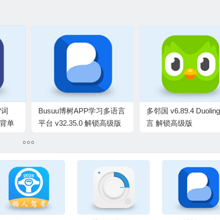
“词
Busuu博树APP学习多语言
多邻国 v6.89.4 Duolin
户背单
平台 v32.35.0 解锁高级版
言 解锁高级版