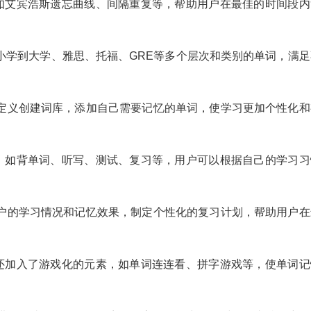
法，如艾宾浩斯遗忘曲线、间隔重复等，帮助用户在最佳的时间段内
从小学到大学、雅思、托福、GRE等多个层次和类别的单词，满足
自定义创建词库，添加自己需要记忆的单词，使学习更加个性化和
模式，如背单词、听写、测试、复习等，用户可以根据自己的学习习
用户的学习情况和记忆效果，制定个性化的复习计划，帮助用户在
词”还加入了游戏化的元素，如单词连连看、拼字游戏等，使单词记