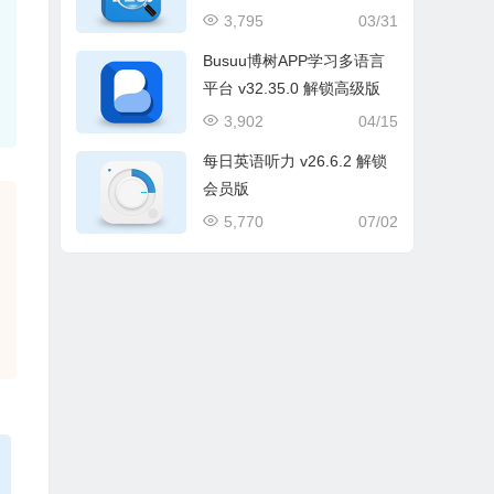
解锁版
3,795
03/31
Busuu博树APP学习多语言
平台 v32.35.0 解锁高级版
3,902
04/15
每日英语听力 v26.6.2 解锁
会员版
5,770
07/02