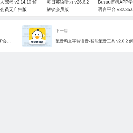
人驾考 v2.14.10 解
每日英语听力 v26.6.2
Busuu博树APP
会员无广告版
解锁会员版
语言平台 v32.35.
锁高级版
下一篇
快对AI-作业检查搜题解析 v7.2.2 解锁VIP会员版