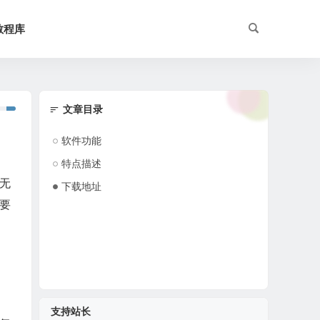
教程库
文章目录
软件功能
特点描述
无
下载地址
要
支持站长