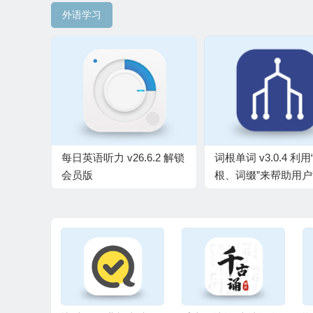
外语学习
每日英语听力 v26.6.2 解锁
词根单词 v3.0.4 利用
会员版
根、词缀”来帮助用
词，解锁会员版