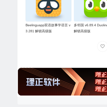
Beelinguapp双语故事学语言 v
多邻国 v6.89.4 Duol
3.281 解锁高级版
解锁高级版