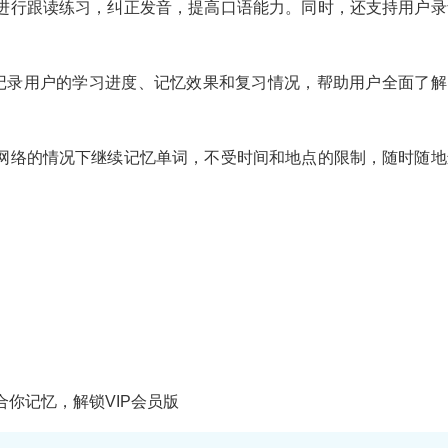
以进行跟读练习，纠正发音，提高口语能力。同时，还支持用户录
告，记录用户的学习进度、记忆效果和复习情况，帮助用户全面了解
有网络的情况下继续记忆单词，不受时间和地点的限制，随时随地
契合你记忆，解锁VIP会员版