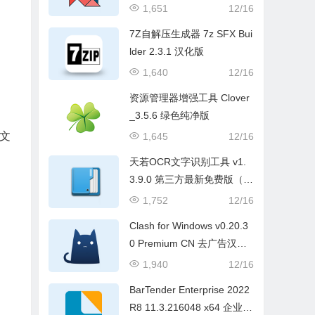
1,651
12/16
7Z自解压生成器 7z SFX Bui
lder 2.3.1 汉化版
1,640
12/16
资源管理器增强工具 Clover
_3.5.6 绿色纯净版
本文
1,645
12/16
天若OCR文字识别工具 v1.
3.9.0 第三方最新免费版（本
地版）
1,752
12/16
Clash for Windows v0.20.3
0 Premium CN 去广告汉化
便携版
1,940
12/16
BarTender Enterprise 2022
R8 11.3.216048 x64 企业破