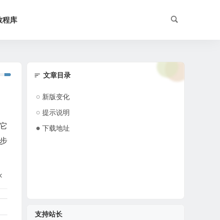
教程库
文章目录
新版变化
提示说明
,它
下载地址
多步
支持站长