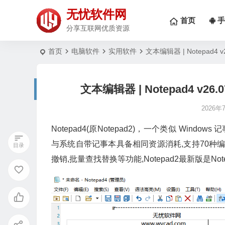
无忧软件网
首页
手
分享互联网优质资源
首页
电脑软件
实用软件
文本编辑器 | Notepad4 
文本编辑器 | Notepad4 v26
2026年
Notepad4(原Notepad2)，一个类似 Windo
与系统自带记事本具备相同资源消耗,支持70种编
撤销,批量查找替换等功能,Notepad2最新版是Not