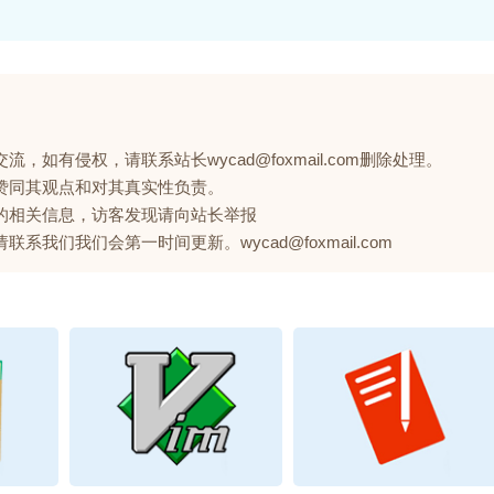
如有侵权，请联系站长wycad@foxmail.com删除处理。
赞同其观点和对其真实性负责。
的相关信息，访客发现请向站长举报
们我们会第一时间更新。wycad@foxmail.com