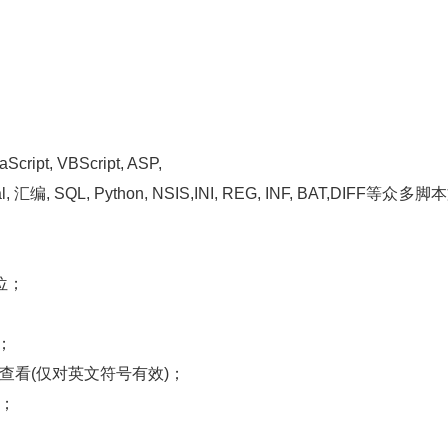
pt, VBScript, ASP,
scal, 汇编, SQL, Python, NSIS,INI, REG, INF, BAT,DIFF等众多脚
位；
；
查看(仅对英文符号有效)；
；