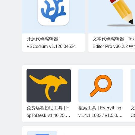
开源代码编辑器 |
文本代码编辑器 | Tex
VSCodium v1.126.04524
Editor Pro v36.2.2
中文绿色版
色版
PSPad E
免费远程协助工具 | H
搜索工具 | Everything
文
.851 中文
opToDesk v1.46.25.0
v1.4.1.1032 / v1.5.0.1
C
中文绿色版
419b 中文绿色版
P
版