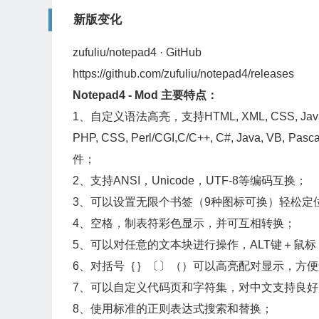
新版变化
zufuliu/notepad4 · GitHub
https://github.com/zufuliu/notepad4/releases
Notepad4 - Mod 主要特点：
1、自定义语法高亮，支持HTML, XML, CSS, JavaScri
PHP, CSS, Perl/CGI,C/C++, C#, Java, VB, Pa
件；
2、支持ANSI，Unicode，UTF-8等编码互换；
3、可以设置无限个书签（9种图标可换）轻松定
4、空格，制表符彩色显示，并可互相转换；
5、可以对任意的文本块进行操作，ALT键＋鼠标
6、对括号｛｝〔〕（）可以高亮配对显示，方便
7、可以自定义代码页和字符集，对中文支持良好
8、使用标准的正则表达式搜索和替换；