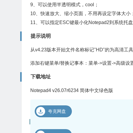
9、可以使用半透明模式，cool；
10、快速放大、缩小页面，不用再设定字体大小
11、可以指定ESC键最小化Notepad2到系统托盘或
提示说明
从v4.23版本开始文件名称标记"HD"的为高清
添加右键菜单/替换记事本：菜单->设置->高级设
下载地址
Notepad4 v26.07r6234 简体中文绿色版
夸克网盘