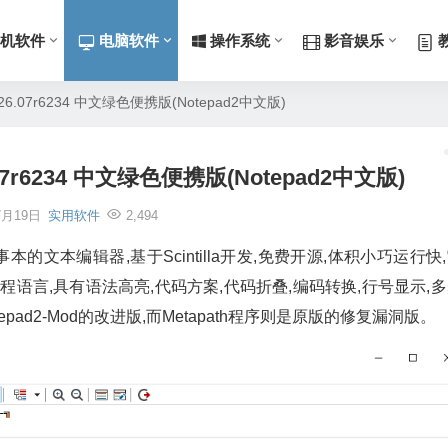
机软件
电脑软件
操作系统
影音娱乐
v26.07r6234 中文绿色便携版(Notepad2中文版)
.07r6234 中文绿色便携版(Notepad2中文版)
7月19日
实用软件
2,494
ws 记事本的文本编辑器,基于Scintilla开发,免费开源,体积小巧运行快
程语言,具有语法高亮,代码方案,代码折叠,编码转换,行号显示,
epad2-Mod的改进版,而Metapath程序则是原版的修复漏洞版。