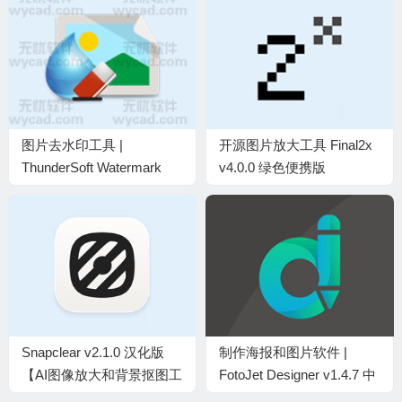
图片去水印工具 |
开源图片放大工具 Final2x
ThunderSoft Watermark
v4.0.0 绿色便携版
Remover v6.3.0 中文安装
版及绿色版
Snapclear v2.1.0 汉化版
制作海报和图片软件 |
【AI图像放大和背景抠图工
FotoJet Designer v1.4.7 中
具 】
文绿色便携版