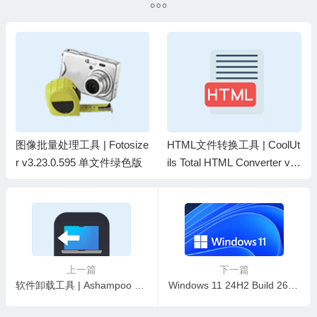
 Fotosize
HTML文件转换工具 | CoolUt
XML转换工具 | Cool
95 单文件绿色版
ils Total HTML Converter v5.
al XML Converter 
1.0.365 中文绿色版
中文绿色版
上一篇
下一篇
软件卸载工具 | Ashampoo UnInstaller v16.00.02 中文绿色版
Windows 11 24H2 Build 26100.6584 RTM 集成更新镜像 2025年9月版