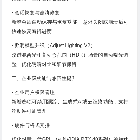
• 会话恢复与崩溃修复
新增会话自动保存与恢复功能，意外关闭或崩溃后可
快速恢复编辑进度
• 照明模型升级（Adjust Lighting V2）
改进混合光和高动态范围（HDR）场景的自动曝光调
整，优化明暗对比和细节保留
三、企业级功能与兼容性提升
• 企业用户权限管理
新增选项可禁用跟踪、生成式AI或云渲染功能，支持
浮动许可证管理
• 硬件与格式支持
优化对新一代GPU（如NVIDIA RTX 40系列）的加速