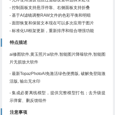
- 控制面板支持悬浮停靠、右侧面板支持折叠
- 基于AI滤镜调整RAW文件的色彩平衡和明暗
- 面部恢复和保留文本现在可以多次应用于图片
- 标准化UI框架更新，重新排序和组合增强功能
特点描述
ai修图软件,黄玉照片ai软件,智能图片降噪软件,智能图
片无损放大软件
- 最新TopazPhotoAI免激活绿色便携版, 破解免登陆激
活版, 输出无水印
- 集成必要离线模型，提供完整模型打包；去升级提
示弹窗、删反馈组件
注意事项