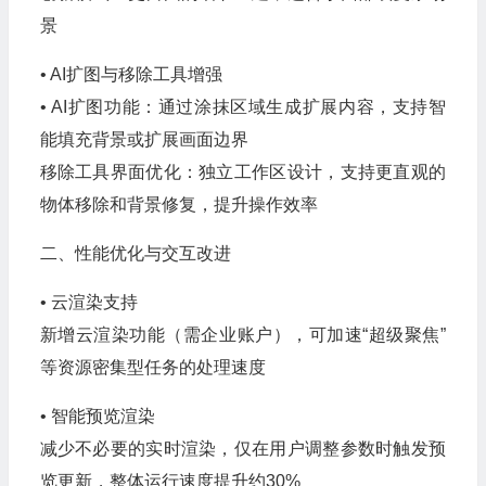
景
• AI扩图与移除工具增强
• AI扩图功能：通过涂抹区域生成扩展内容，支持智
能填充背景或扩展画面边界
移除工具界面优化：独立工作区设计，支持更直观的
物体移除和背景修复，提升操作效率
二、性能优化与交互改进
• 云渲染支持
新增云渲染功能（需企业账户），可加速“超级聚焦”
等资源密集型任务的处理速度
• 智能预览渲染
减少不必要的实时渲染，仅在用户调整参数时触发预
览更新，整体运行速度提升约30%