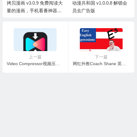
拷贝漫画 v3.0.9 免费阅读大
动漫共和国 v1.0.0.8 解锁会
量的漫画，手机看番神器，
员去广告版
去广告版
上一篇
下一篇
Video Compressor视频压缩器转换器 v4.0.0 解锁高级版
网红外教Coach Shane 英语教学视频合集（视频+文本 248G）