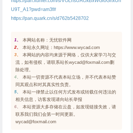
https://pan.xunlei.com/s/VOLhsUAOxBxWGi0GhxUn
U9T_A1?pwd=am3f#
https://pan.quark.cn/s/d762b5428702
1、
本网站名称：无忧软件网
2、
本站永久网址：https://www.wycad.com
3、
本网站的内容均来源于网络，仅供大家学习与交
流，如有侵权，请联系站长wycad@foxmail.com删
除处理。
4、
本站一切资源不代表本站立场，并不代表本站赞
同其观点和对其真实性负责。
5、
本站一律禁止以任何方式发布或转载任何违法的
相关信息，访客发现请向站长举报
6、
本站资源大多存储在云盘，如发现链接失效，请
联系我们我们会第一时间更新。
wycad@foxmail.com