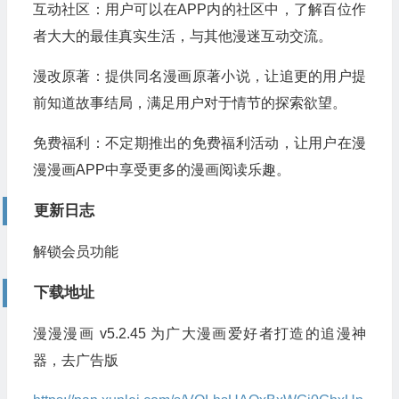
互动社区：用户可以在APP内的社区中，了解百位作
者大大的最佳真实生活，与其他漫迷互动交流。
漫改原著：提供同名漫画原著小说，让追更的用户提
前知道故事结局，满足用户对于情节的探索欲望。
免费福利：不定期推出的免费福利活动，让用户在漫
漫漫画APP中享受更多的漫画阅读乐趣。
更新日志
解锁会员功能
下载地址
漫漫漫画 v5.2.45 为广大漫画爱好者打造的追漫神
器，去广告版