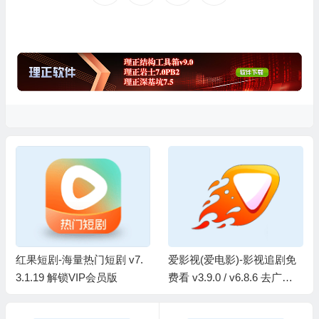
红果短剧-海量热门短剧 v7.
爱影视(爱电影)-影视追剧免
3.1.19 解锁VIP会员版
费看 v3.9.0 / v6.8.6 去广告
纯净版