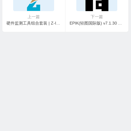
上一篇
下一篇
硬件监测工具组合套装 | Z-Info v1.0.45.63 绿色版
EPIK(轻图国际版) v7.1.30 Ai照片编辑 解锁高级专业版
本站所有资源收集，转载于国内外站点。所有资源均为学习、交