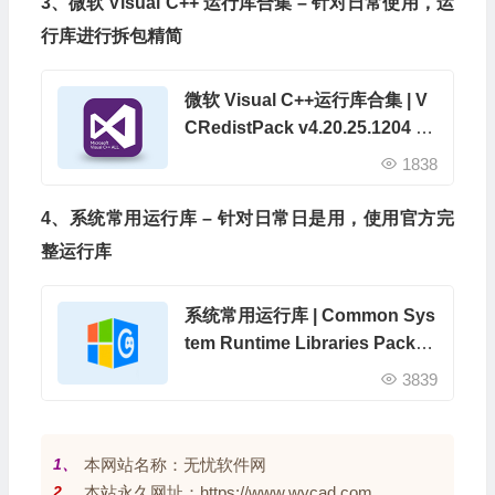
3、微软 Visual C++ 运行库合集 – 针对日常使用，运
行库进行拆包精简
微软 Visual C++运行库合集 | V
CRedistPack v4.20.25.1204 by
sucat
1838
4、系统常用运行库 – 针对日常日是用，使用官方完
整运行库
系统常用运行库 | Common Sys
tem Runtime Libraries Packag
e (CSRLPackage) v1.5.26.060
3839
7
1、
本网站名称：无忧软件网
2、
本站永久网址：https://www.wycad.com