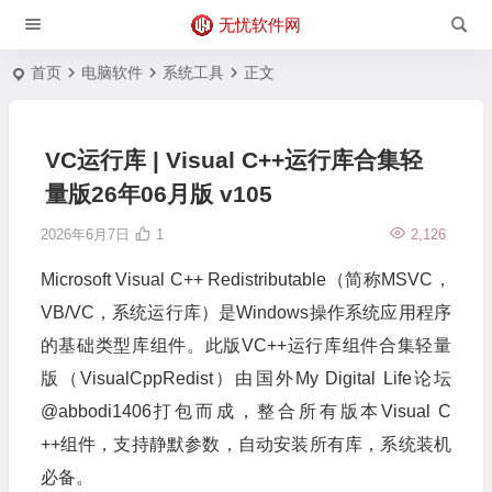
无忧软件网
首页
电脑软件
系统工具
正文
VC运行库 | Visual C++运行库合集轻
量版26年06月版 v105
2026年6月7日
1
2,126
Microsoft Visual C++ Redistributable（简称MSVC，
VB/VC，系统运行库）是Windows操作系统应用程序
的基础类型库组件。此版VC++运行库组件合集轻量
版（VisualCppRedist）由国外My Digital Life论坛
@abbodi1406打包而成，整合所有版本Visual C
++组件，支持静默参数，自动安装所有库，系统装机
必备。