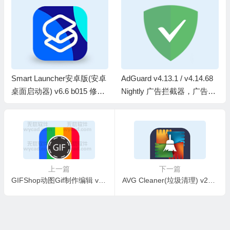
Smart Launcher安卓版(安卓
AdGuard v4.13.1 / v4.14.68
桌面启动器) v6.6 b015 修改
Nightly 广告拦截器，广告内
版
容拦截跟踪器，去广告大杀
器
上一篇
下一篇
GIFShop动图Gif制作编辑 v3.1.1 解锁Pro专业版
AVG Cleaner(垃圾清理) v26.12.2 b800011489 修改版