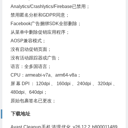
Analytics/Crashlytics/Firebase已禁用；
禁用匿名分析和GDPR同意；
Facebook广告捆绑SDK全部删除；
从菜单中删除促销应用程序；
AOSP兼容模式；
没有启动促销页面；
没有活动跟踪器或广告；
语言：全多国语言；
CPU：armeabi-v7a、arm64-v8a；
屏幕DPI：120dpi、160dpi、240dpi、320dpi、
480dpi、640dpi；
原始包裹签名已更改；
下载地址
Avast Cleanup手机清理优化 v26.12.2 b800011489