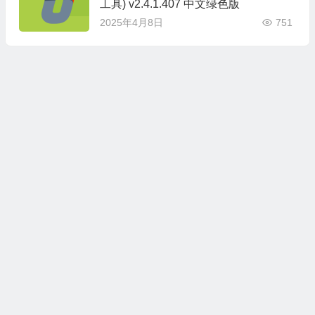
工具) v2.4.1.407 中文绿色版
2025年4月8日
751
本站所有资源收集，转载于国内外站点。所有资源均为学习、交
流使用，不得用于任何商业用途。如若本站转载内容对您的权利