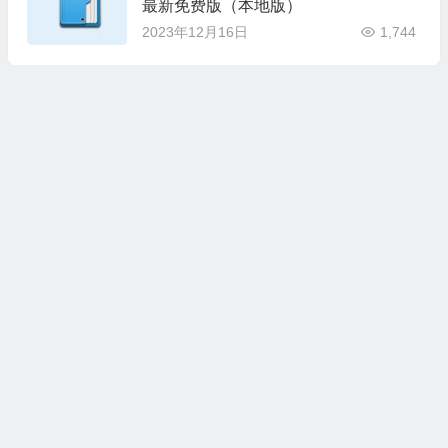
最新免费版（本地版）
2023年12月16日
1,744
本站所有资源收集，转载于国内外站点。所有资源均为学习、交
流使用，不得用于任何商业用途。如若本站转载内容对您的权利