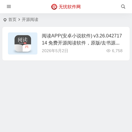
无忧软件网
首页
开源阅读
阅读APP(安卓小说软件) v3.26.042717
14 免费开源阅读软件，原版/去书源限
制版
2026年5月2日
6,758