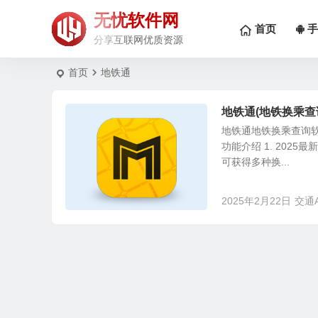
无忧软件网
首页
手
分享互联网优质资源
首页
地铁通
地铁通(地铁换乘查询软
地铁通地铁换乘查询
功能介绍 1. 202
可获得多种换...
2025年2月22日
交通A