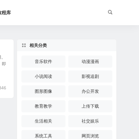
教程库
相关分类
用。
音乐软件
动漫漫画
，即
小说阅读
影视追剧
846
图形图像
办公开发
教育教学
上传下载
生活相关
社交娱乐
系统工具
网页浏览