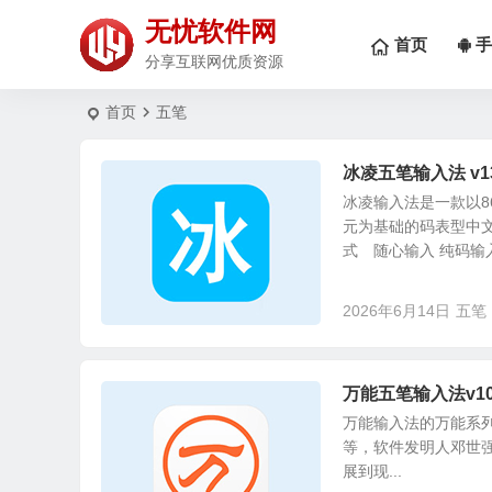
无忧软件网
首页
手
分享互联网优质资源
首页
五笔
冰凌五笔输入法 v13.
冰凌输入法是一款以8
元为基础的码表型中文
式 随心输入 纯码输入.
2026年6月14日
五笔
万能五笔输入法v10.
万能输入法的万能系列产
等，软件发明人邓世强
展到现...