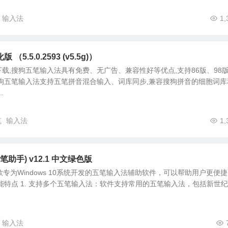
输入法
1,
5.5.0.2593 (v5.5g)）
载,搜狗五笔输入法具有免费、无广告、兼容性好等优点,支持86版、98
狗五笔输入法支持五笔拼音混合输入、词库同步,兼容搜狗拼音的细胞词库
.
笔
输入法
1,
 五笔助手) v12.1 中文绿色版
一款专为Windows 10系统开发的五笔输入法辅助软件，可以帮助用户更便
能特点 1. 支持多个五笔输入法：软件支持常用的五笔输入法，包括新世
输入法