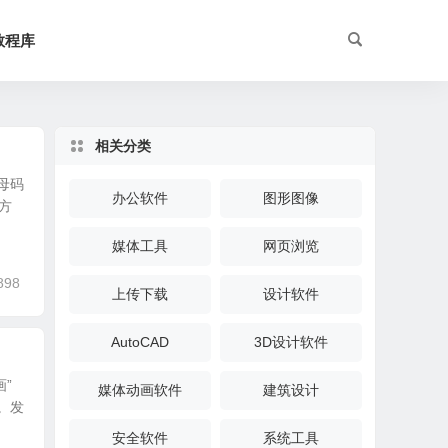
教程库
相关分类
母码
办公软件
图形图像
方
媒体工具
网页浏览
898
上传下载
设计软件
AutoCAD
3D设计软件
”
媒体动画软件
建筑设计
。发
安全软件
系统工具