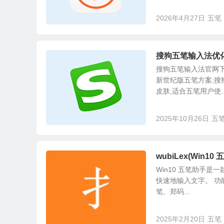
2026年4月27日
五笔
搜狗五笔输入法优化版 （
搜狗五笔输入法官网下
新世纪版五笔方案;搜
皮肤,适合五笔用户使..
2025年10月26日
五
wubiLex(Win10
Win10 五笔助手是
快速地输入文字。 功
笔、郑码...
2025年2月20日
五笔