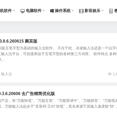
机软件
电脑软件
操作系统
影音娱乐
8.6.260615 蕤宾版
6版五笔字型为基础的输入法软件。 不仅于此，冰凌输入法还是一个以字
输入法平台，可挂接类似于五笔字型的各种第三方词库。 软件特点 多种
..
输入法
1,
3.6.20606 去广告精简优化版
品，有“万能快笔”、“万能五笔”、“万能英译中”、“万能拼音”、“万能笔画
。万能输入法起步于“音形码”又叫“快笔”，其名来源于其输入速度较“快” 