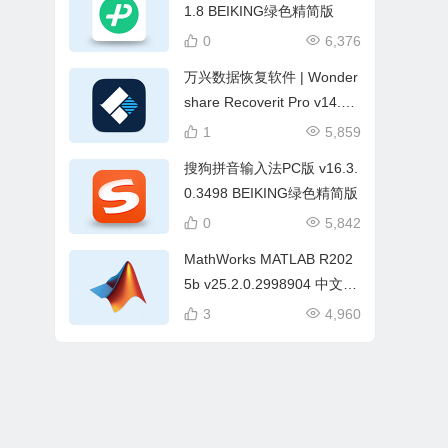
1.8 BEIKING绿色精简版
0
6,376
万兴数据恢复软件 | Wonder
share Recoverit Pro v14.0.
33.15 中文破解版
1
5,859
搜狗拼音输入法PC版 v16.3.
0.3498 BEIKING绿色精简版
0
5,842
MathWorks MATLAB R202
5b v25.2.0.2998904 中文破
解版
3
4,960