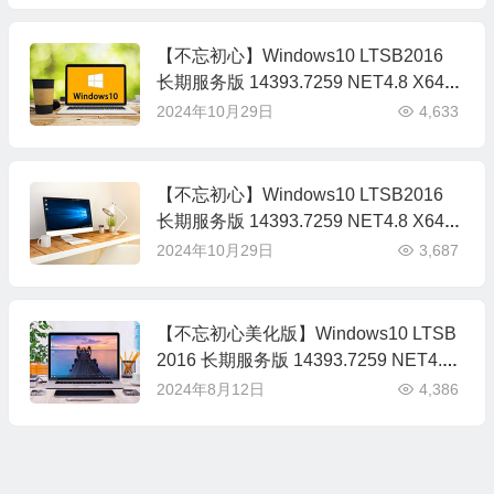
【不忘初心】Windows10 LTSB2016
长期服务版 14393.7259 NET4.8 X64
无更新[纯净精简版][1.79G](2024.8.28)
2024年10月29日
4,633
超低进程，2-6代老机器强力推荐
【不忘初心】Windows10 LTSB2016
长期服务版 14393.7259 NET4.8 X64
无更新[纯净精简版][1.79G](2024.8.28)
2024年10月29日
3,687
超低进程，2-6代老机器强力推荐
【不忘初心美化版】Windows10 LTSB
2016 长期服务版 14393.7259 NET4.8
X64_无更新[精简版][1.93G](2024.8.29)
2024年8月12日
4,386
全新太阳谷+超低进程，推荐2-6代CPU