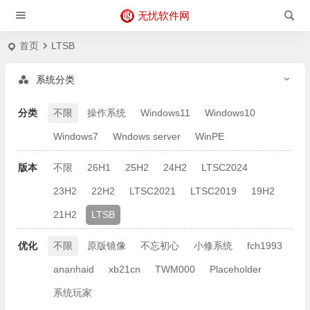
无忧软件网
首页
LTSB
系统分类
分类
不限
操作系统
Windows11
Windows10
Windows7
Wndows server
WinPE
版本
不限
26H1
25H2
24H2
LTSC2024
23H2
22H2
LTSC2021
LTSC2019
19H2
21H2
LTSB
优化
不限
原版镜像
不忘初心
小修系统
fch1993
ananhaid
xb21cn
TWM000
Placeholder
系统玩家